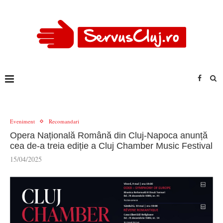
Eveniment
Recomandari
Opera Națională Română din Cluj-Napoca anunță
cea de-a treia ediție a Cluj Chamber Music Festival
15/04/2025