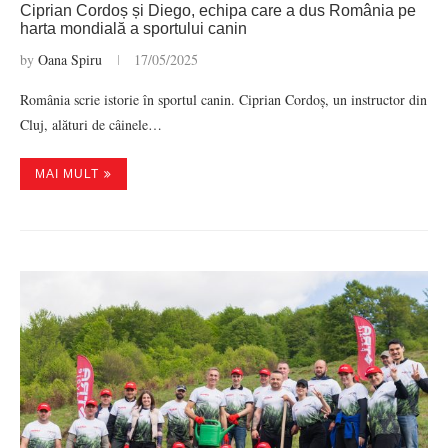
Ciprian Cordoș și Diego, echipa care a dus România pe
harta mondială a sportului canin
by
Oana Spiru
17/05/2025
România scrie istorie în sportul canin. Ciprian Cordoș, un instructor din
Cluj, alături de câinele…
MAI MULT