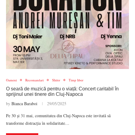
Oameni
Recomandari
Slider
Timp liber
O seară de muzică pentru o viață: Concert caritabil în
sprijinul unei tinere din Cluj-Napoca
by
Bianca Baraboi
29/05/2025
Pe 30 și 31 mai, comunitatea din Cluj-Napoca este invitată să
transforme distracția în solidaritate…