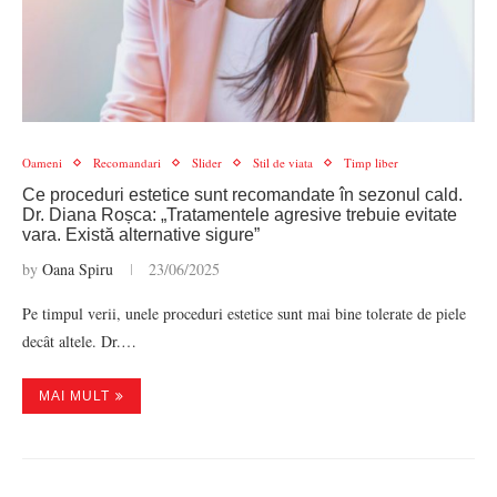
Oameni
Recomandari
Slider
Stil de viata
Timp liber
Ce proceduri estetice sunt recomandate în sezonul cald.
Dr. Diana Roșca: „Tratamentele agresive trebuie evitate
vara. Există alternative sigure”
by
Oana Spiru
23/06/2025
Pe timpul verii, unele proceduri estetice sunt mai bine tolerate de piele
decât altele. Dr.…
MAI MULT