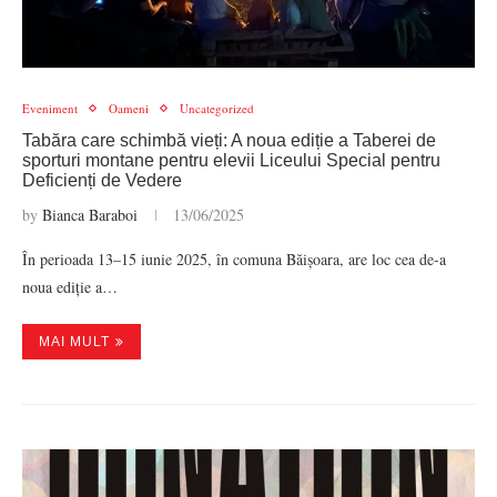
Eveniment
Oameni
Uncategorized
Tabăra care schimbă vieți: A noua ediție a Taberei de
sporturi montane pentru elevii Liceului Special pentru
Deficienți de Vedere
by
Bianca Baraboi
13/06/2025
În perioada 13–15 iunie 2025, în comuna Băișoara, are loc cea de-a
noua ediție a…
MAI MULT