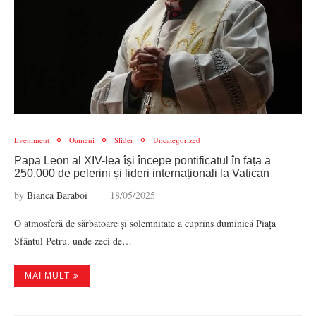
Eveniment
Oameni
Slider
Uncategorized
Papa Leon al XIV-lea își începe pontificatul în fața a
250.000 de pelerini și lideri internaționali la Vatican
by
Bianca Baraboi
18/05/2025
O atmosferă de sărbătoare și solemnitate a cuprins duminică Piața
Sfântul Petru, unde zeci de…
MAI MULT