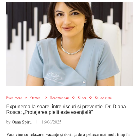
Eveniment
Oameni
Recomandari
Slider
Stil de viata
Expunerea la soare, între riscuri și prevenție. Dr. Diana
Roșca: „Protejarea pielii este esențială”
by
Oana Spiru
16/06/2025
Vara vine cu relaxare, vacanțe și dorința de a petrece mai mult timp în