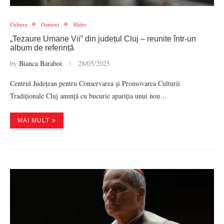
Cultura
Oameni
Slider
„Tezaure Umane Vii” din județul Cluj – reunite într-un
album de referință
by
Bianca Baraboi
28/05/2025
Centrul Județean pentru Conservarea și Promovarea Culturii
Tradiționale Cluj anunță cu bucurie apariția unui nou…
MAI MULT