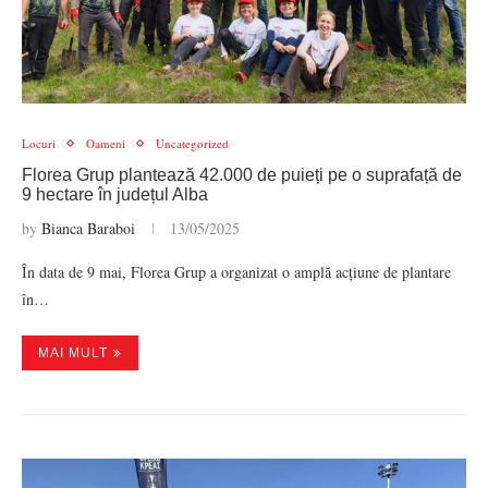
Locuri
Oameni
Uncategorized
Florea Grup plantează 42.000 de puieți pe o suprafață de
9 hectare în județul Alba
by
Bianca Baraboi
13/05/2025
În data de 9 mai, Florea Grup a organizat o amplă acțiune de plantare
în…
MAI MULT