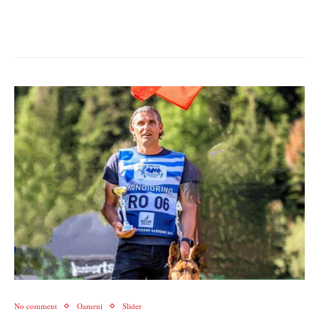
No comment
Oameni
Slider