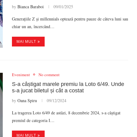
by
Bianca Baraboi
09/01/2025
Generațiile Z și millennials optează pentru pauze de câteva luni sau
chiar un an, încercând…
MAI MULT
Eveniment
No comment
S-a câștigat marele premiu la Loto 6/49. Unde
s-a jucat biletul și cât a costat
by
Oana Spiru
09/12/2024
La tragerea Loto 6/49 de astăzi, 8 decembrie 2024, s-a câștigat
premiul de categoria I…
MAI MULT