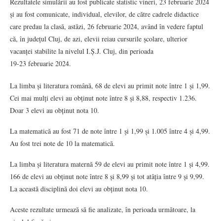
Rezultatele simulării au fost publicate statistic vineri, 23 februarie 2024
și au fost comunicate, individual, elevilor, de către cadrele didactice
care predau la clasă, astăzi, 26 februarie 2024, având în vedere faptul
că, în județul Cluj, de azi, elevii reiau cursurile școlare, ulterior
vacanței stabilite la nivelul I.Ș.J. Cluj, din perioada
19-23 februarie 2024.
La limba și literatura română, 68 de elevi au primit note între 1 și 1,99.
Cei mai mulți elevi au obținut note între 8 și 8,88, respectiv 1.236.
Doar 3 elevi au obținut nota 10.
La matematică au fost 71 de note între 1 și 1,99 și 1.005 între 4 și 4,99.
Au fost trei note de 10 la matematică.
La limba și literatura maternă 59 de elevi au primit note între 1 și 4,99.
166 de elevi au obținut note între 8 și 8,99 și tot atâția între 9 și 9,99.
La această disciplină doi elevi au obținut nota 10.
Aceste rezultate urmează să fie analizate, în perioada următoare, la