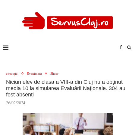
educație,
Eveniment
Slider
Niciun elev de clasa a VIII-a din Cluj nu a obținut
media 10 la simularea Evaluării Naționale. 304 au
fost absenți
26/02/2024