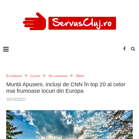
Eveniment
Locuri
No comment
Slider
Munții Apuseni, incluși de CNN în top 20 al celor
mai frumoase locuri din Europa
10/10/2021