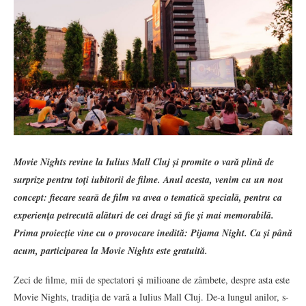
Movie Nights revine la Iulius Mall Cluj și promite o vară plină de
surprize pentru toți iubitorii de filme. Anul acesta, venim cu un nou
concept: fiecare seară de film va avea o tematică specială, pentru ca
experiența petrecută alături de cei dragi să fie și mai memorabilă.
Prima proiecție vine cu o provocare inedită: Pijama Night. Ca și până
acum, participarea la Movie Nights este gratuită.
Zeci de filme, mii de spectatori și milioane de zâmbete, despre asta este
Movie Nights, tradiția de vară a Iulius Mall Cluj. De-a lungul anilor, s-