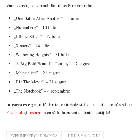
Vara aceasta, pe ecranul din Iulius Parc vor rula:
„One Battle After Another” – 3 iulie
„Nuremberg” – 10 iulie
„Lilo & Stitch” – 17 iulie
„Sinners” – 24 iulie
„Wuthering Heights” – 31 iulie
„A Big Bold Beautiful Journey” – 7 august
„Materialists” – 21 august
„F1: The Movie” – 28 august
„The Notebook” – 4 septembrie
Intrarea este gratuită
, iar tot ce trebuie să faci este să ne urmărești pe
Facebook
și
Instagram
ca să fii la curent cu toate noutățile!
EVENIMENTE CLUJ-NAPOCA
IULIUS MALL CLUJ