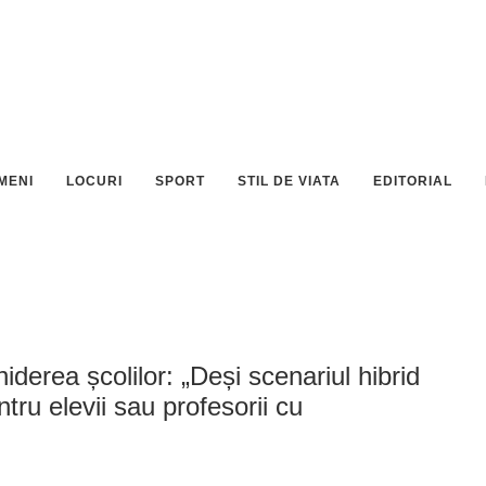
MENI
LOCURI
SPORT
STIL DE VIATA
EDITORIAL
iderea școlilor: „Deși scenariul hibrid
tru elevii sau profesorii cu