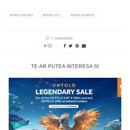
MARIUS BUDAI
PENSII 2022
PENSII MARITE
1 comentariu
0
TE-AR PUTEA INTERESA SI