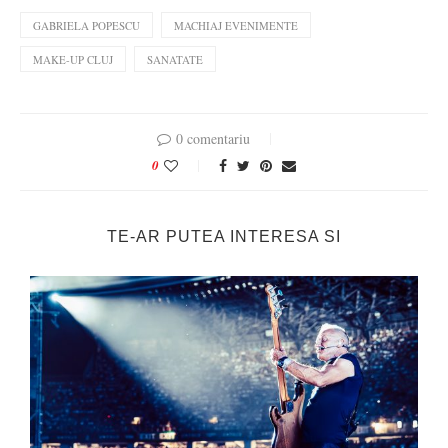
GABRIELA POPESCU
MACHIAJ EVENIMENTE
MAKE-UP CLUJ
SANATATE
0 comentariu
0
TE-AR PUTEA INTERESA SI