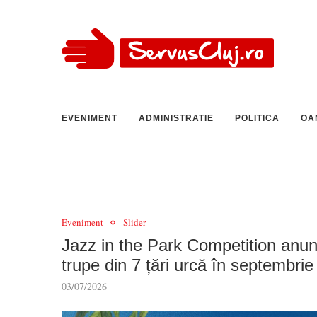
EVENIMENT
ADMINISTRATIE
POLITICA
OA
Eveniment
Slider
Jazz in the Park Competition anun
trupe din 7 țări urcă în septembri
03/07/2026