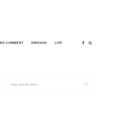
NO COMMENT
EMISIUNI
LIVE