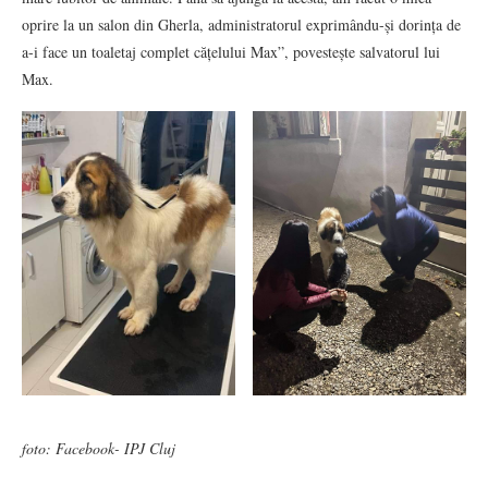
oprire la un salon din Gherla, administratorul exprimându-și dorința de
a-i face un toaletaj complet cățelului Max”, povestește salvatorul lui
Max.
foto: Facebook- IPJ Cluj