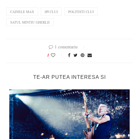
CAINELE MAX
IPJ CLUJ
POLITISTI CLUJ
SATUL MINTIU GHERLII
1 comentariu
1
TE-AR PUTEA INTERESA SI