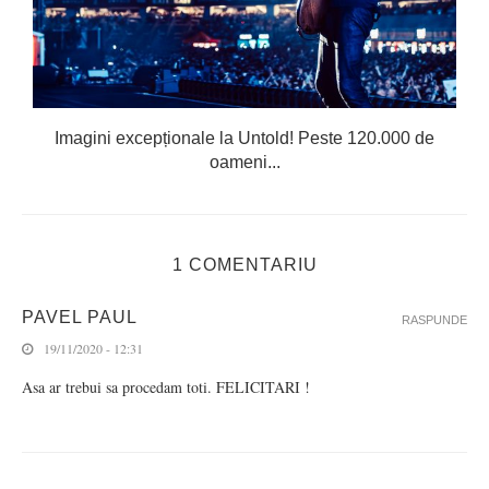
Imagini excepționale la Untold! Peste 120.000 de
oameni...
1 COMENTARIU
PAVEL PAUL
RASPUNDE
19/11/2020 - 12:31
Asa ar trebui sa procedam toti. FELICITARI !