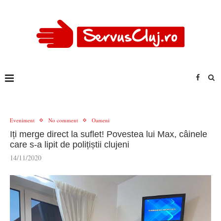
Eveniment
No comment
Oameni
Iți merge direct la suflet! Povestea lui Max, câinele
care s-a lipit de polițiștii clujeni
14/11/2020