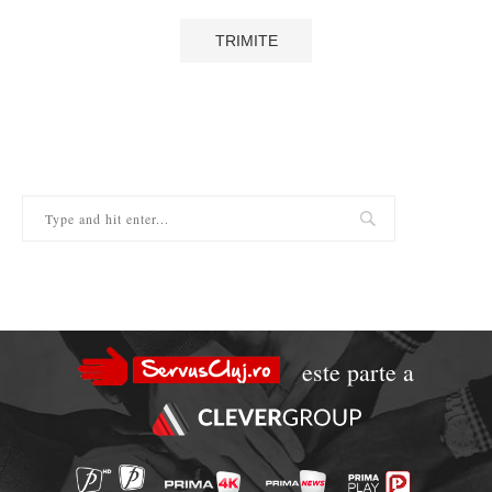
este parte a