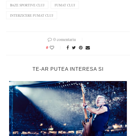
BAZE SPORTIVE CLUJ
FUMAT CLUJ
INTERZICERE FUMAT CLUJ
0 comentariu
0
TE-AR PUTEA INTERESA SI