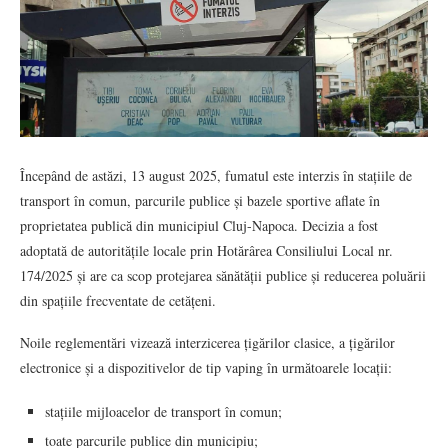
Începând de astăzi, 13 august 2025, fumatul este interzis în stațiile de
transport în comun, parcurile publice și bazele sportive aflate în
proprietatea publică din municipiul Cluj-Napoca. Decizia a fost
adoptată de autoritățile locale prin Hotărârea Consiliului Local nr.
174/2025 și are ca scop protejarea sănătății publice și reducerea poluării
din spațiile frecventate de cetățeni.
Noile reglementări vizează interzicerea țigărilor clasice, a țigărilor
electronice și a dispozitivelor de tip vaping în următoarele locații:
stațiile mijloacelor de transport în comun;
toate parcurile publice din municipiu;