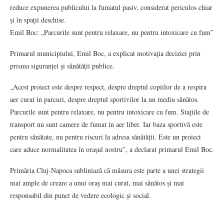
reduce expunerea publicului la fumatul pasiv, considerat periculos chiar
și în spații deschise.
Emil Boc: „Parcurile sunt pentru relaxare, nu pentru intoxicare cu fum”
Primarul municipiului, Emil Boc, a explicat motivația deciziei prin
prisma siguranței și sănătății publice.
„Acest proiect este despre respect, despre dreptul copiilor de a respira
aer curat în parcuri, despre dreptul sportivilor la un mediu sănătos.
Parcurile sunt pentru relaxare, nu pentru intoxicare cu fum. Stațiile de
transport nu sunt camere de fumat în aer liber. Iar baza sportivă este
pentru sănătate, nu pentru riscuri la adresa sănătății. Este un proiect
care aduce normalitatea în orașul nostru”, a declarat primarul Emil Boc.
Primăria Cluj-Napoca subliniază că măsura este parte a unei strategii
mai ample de creare a unui oraș mai curat, mai sănătos și mai
responsabil din punct de vedere ecologic și social.