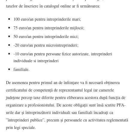
taxelor de înscriere în catalogul online ar fi următoarea:
100 euro/an pentru intreprinderile mari;
75 euro/an pentru intreprinderile mijlocii;
50 euro/an pentru intreprinderile mici;
-20 euro/an pentru microintreprinderi;
-10 euro/an pentru persoane fizice autorizate, intreprinderi
individuale si intreprinderi
familiale.
De asemenea pentru primul an de înființare va fi necesară obținerea
certificatului de competență de reprezentantul legal iar camerele
județene percep taxe diferite pentru eliberarea acestora după funcția de
organizare a profesionistului. De aceste obligații sunt însă scutite PFA-
urile dar și întreprinzătorii individuali sau familiali încadrați ca
”întreprinderi publice”, precum și persoanele cu activitatea reglementată
prin legi speciale.