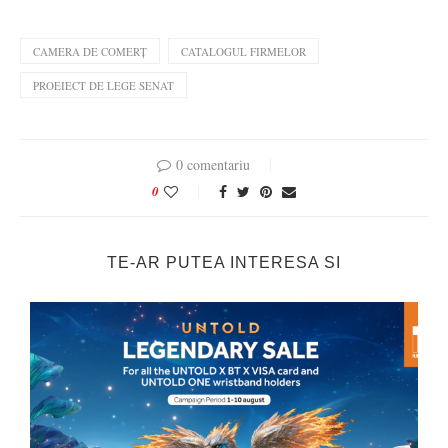
CAMERA DE COMERȚ
CATALOGUL FIRMELOR
PROEIECT DE LEGE SENAT
0 comentariu
0
TE-AR PUTEA INTERESA SI