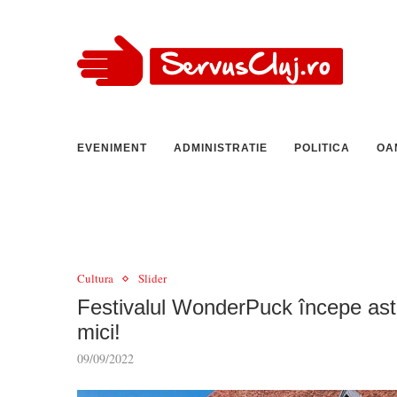
EVENIMENT
ADMINISTRATIE
POLITICA
OA
Cultura
Slider
Festivalul WonderPuck începe astăz
mici!
09/09/2022