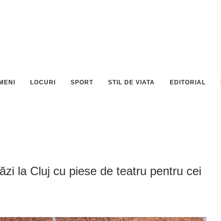
MENI
LOCURI
SPORT
STIL DE VIATA
EDITORIAL
i la Cluj cu piese de teatru pentru cei