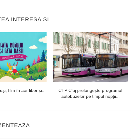
TEA INTERESA SI
i, film în aer liber și...
CTP Cluj prelungește programul
autobuzelor pe timpul nopții...
MENTEAZA