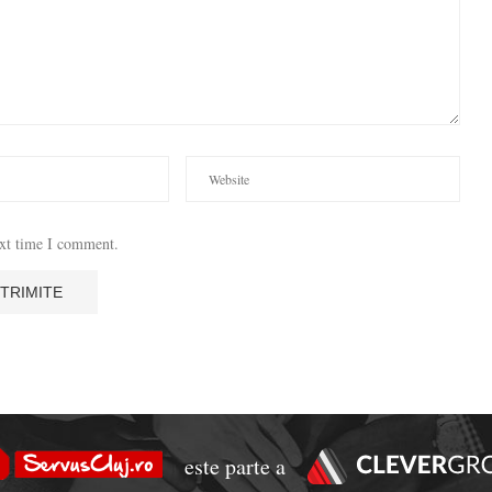
ext time I comment.
este parte a