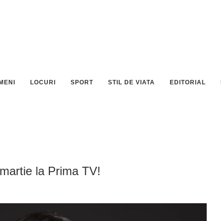
MENI
LOCURI
SPORT
STIL DE VIATA
EDITORIAL
 martie la Prima TV!