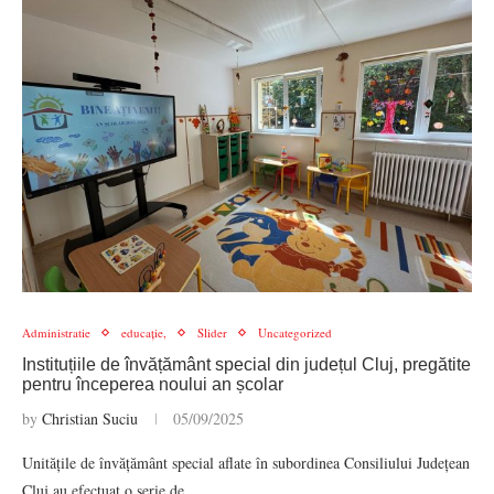
Administratie
educație,
Slider
Uncategorized
Instituțiile de învățământ special din județul Cluj, pregătite
pentru începerea noului an școlar
by
Christian Suciu
05/09/2025
Unitățile de învățământ special aflate în subordinea Consiliului Județean
Cluj au efectuat o serie de…