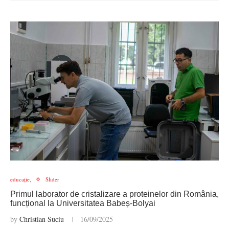
educație,
Slider
Primul laborator de cristalizare a proteinelor din România,
funcțional la Universitatea Babeș-Bolyai
by
Christian Suciu
16/09/2025