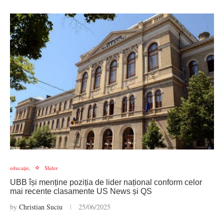
educație,
Slider
UBB își menține poziția de lider național conform celor
mai recente clasamente US News și QS
by
Christian Suciu
25/06/2025