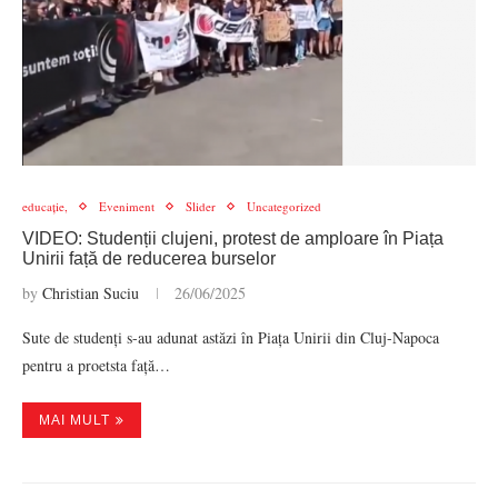
educație,
Eveniment
Slider
Uncategorized
VIDEO: Studenții clujeni, protest de amploare în Piața
Unirii față de reducerea burselor
by
Christian Suciu
26/06/2025
Sute de studenți s-au adunat astăzi în Piața Unirii din Cluj-Napoca
pentru a proetsta față…
MAI MULT