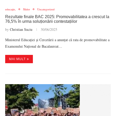
educație,
Slider
Uncategorized
Rezultate finale BAC 2025: Promovabilitatea a crescut la
76,5% în urma soluționării contestațiilor
by
Christian Suciu
30/06/2025
Ministerul Educației și Cercetării a anunțat că rata de promovabilitate a
Examenului Național de Bacalaureat…
MAI MULT