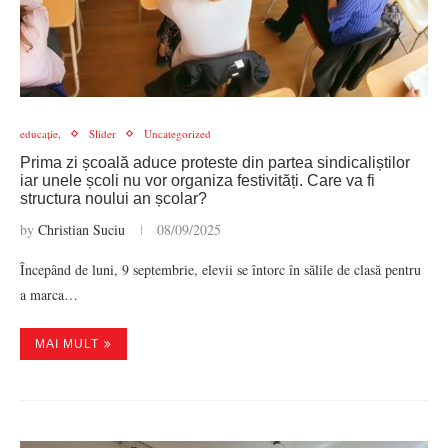
educație,
Slider
Uncategorized
Prima zi școală aduce proteste din partea sindicaliștilor
iar unele școli nu vor organiza festivități. Care va fi
structura noului an școlar?
by
Christian Suciu
08/09/2025
Începând de luni, 9 septembrie, elevii se întorc în sălile de clasă pentru
a marca…
MAI MULT