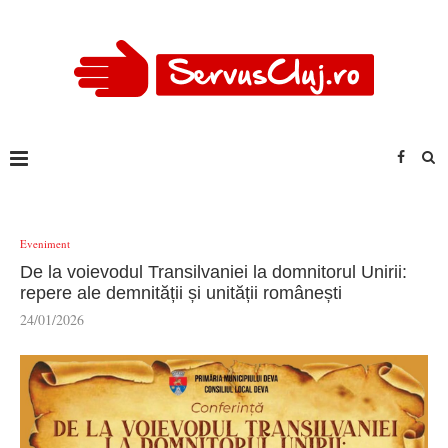
Eveniment
De la voievodul Transilvaniei la domnitorul Unirii:
repere ale demnității și unității românești
24/01/2026