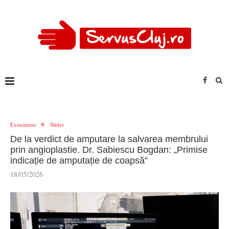
Eveniment
Slider
De la verdict de amputare la salvarea membrului
prin angioplastie. Dr. Sabiescu Bogdan: „Primise
indicație de amputație de coapsă”
18/05/2026