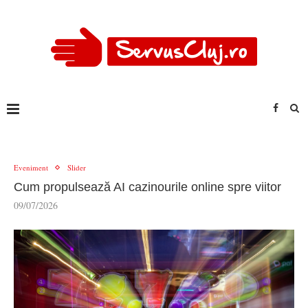
Eveniment
Slider
Cum propulsează AI cazinourile online spre viitor
09/07/2026