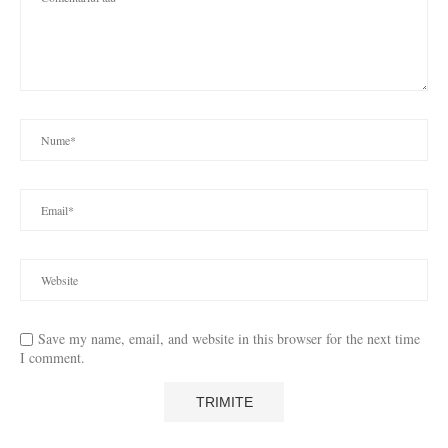
Save my name, email, and website in this browser for the next time
I comment.