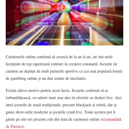
Cazinourile online continuă să crească de la an la an, iar site-urile
licențiate de top raportează venituri în creștere constantă. Jocurile de
cazinou au depășit de mult pariurile sportive ca cea mai populară formă
de gambling online și nu dau semne de încetinire.
Există câteva motive pentru acest lucru. Jocurile continuă să se
îmbunătățească, cu salturi mari mai ales în ofertele cu dealeri live. Aici
intră jocurile de masă tradiționale, precum blackjack și ruletă, dar și
game show-urile moderne și jocurile crash live. Toate acestea pot fi
găsite pe site-uri precum cele din lista de cazinouri online
recomandată
de Pariurix
.