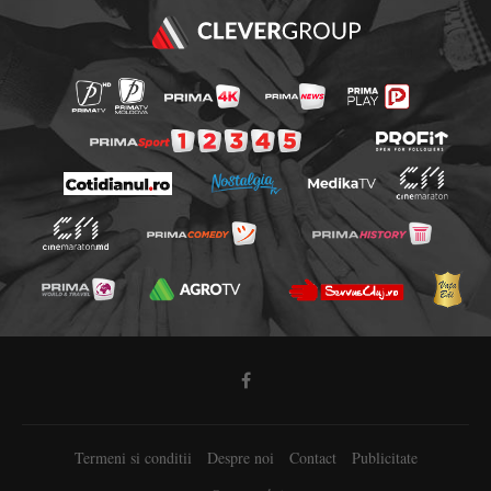
Termeni si conditii
Despre noi
Contact
Publicitate