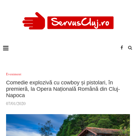
Eveniment
Comedie explozivă cu cowboy și pistolari, în
premieră, la Opera Națională Română din Cluj-
Napoca
07/01/2020