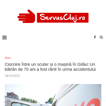
Slider
Ciocnire între un scuter și o mașină în Gilău! Un
bătrân de 70 ani a fost rănit în urma accidentului
28/10/2022