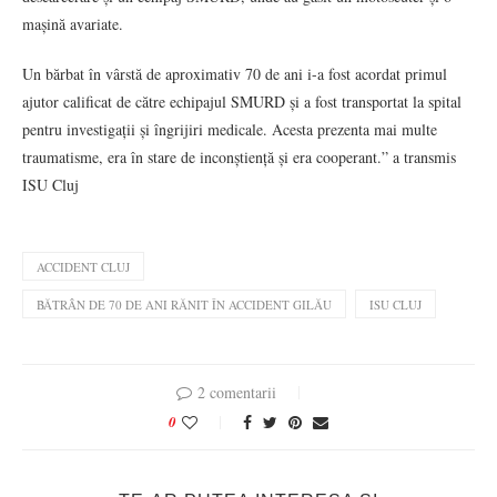
mașină avariate.
Un bărbat în vârstă de aproximativ 70 de ani i-a fost acordat primul
ajutor calificat de către echipajul SMURD și a fost transportat la spital
pentru investigații și îngrijiri medicale. Acesta prezenta mai multe
traumatisme, era în stare de inconștiență și era cooperant.” a transmis
ISU Cluj
ACCIDENT CLUJ
BĂTRÂN DE 70 DE ANI RĂNIT ÎN ACCIDENT GILĂU
ISU CLUJ
2 comentarii
0