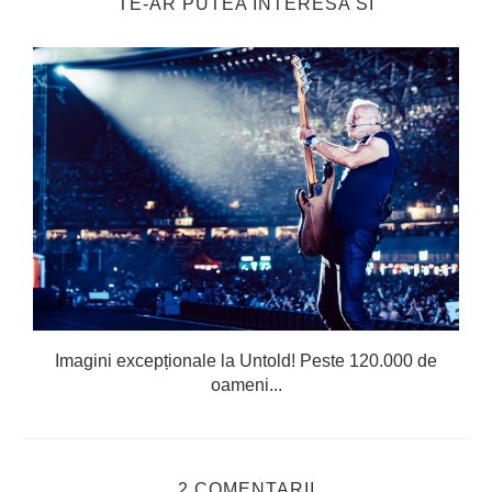
TE-AR PUTEA INTERESA SI
Imagini excepționale la Untold! Peste 120.000 de
oameni...
2 COMENTARII