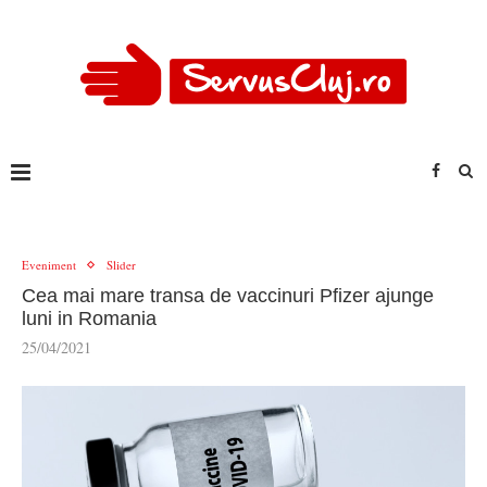
Eveniment
Slider
Cea mai mare transa de vaccinuri Pfizer ajunge
luni in Romania
25/04/2021