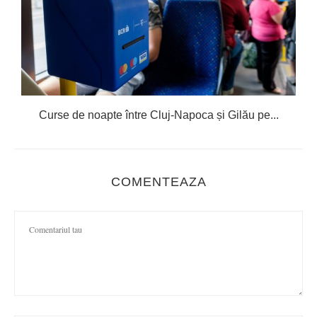
R
Curse de noapte între Cluj-Napoca și Gilău pe...
COMENTEAZA