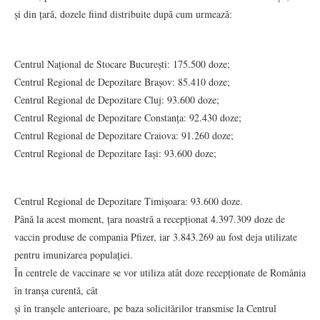
și din țară, dozele fiind distribuite după cum urmează:
Centrul Național de Stocare București: 175.500 doze;
Centrul Regional de Depozitare Brașov: 85.410 doze;
Centrul Regional de Depozitare Cluj: 93.600 doze;
Centrul Regional de Depozitare Constanța: 92.430 doze;
Centrul Regional de Depozitare Craiova: 91.260 doze;
Centrul Regional de Depozitare Iași: 93.600 doze;
Centrul Regional de Depozitare Timișoara: 93.600 doze.
Până la acest moment, țara noastră a recepționat 4.397.309 doze de
vaccin produse de compania Pfizer, iar 3.843.269 au fost deja utilizate
pentru imunizarea populației.
În centrele de vaccinare se vor utiliza atât doze recepționate de România
în tranșa curentă, cât
și în tranșele anterioare, pe baza solicitărilor transmise la Centrul