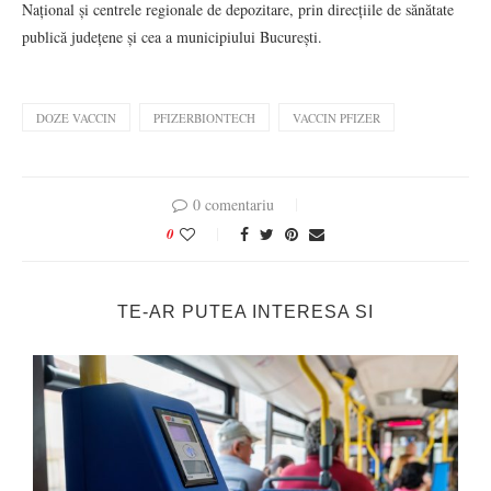
Național și centrele regionale de depozitare, prin direcțiile de sănătate
publică județene și cea a municipiului București.
DOZE VACCIN
PFIZERBIONTECH
VACCIN PFIZER
0 comentariu
0
TE-AR PUTEA INTERESA SI