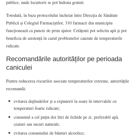
publice, unde locuitorii se pot hidrata gratuit.
Totodată, în baza protocolului încheiat între Direcția de Sănătate
Publică și Colegiul Farmaciștilor, 310 farmacii din municipiu
funcționează ca puncte de prim ajutor. Cetățenii pot solicita apă și pot
beneficia de asistență în cazul problemelor cauzate de temperaturile
ridicate.
Recomandările autorităților pe perioada
caniculei
Pentru reducerea riscurilor asociate temperaturilor extreme, autoritățile
recomandă:
evitarea deplasărilor și a expunerii la soare în intervalele cu
temperaturi foarte ridicate;
consumul a cel puțin doi litri de lichide pe zi, preferabil apă,
ceaiuri sau sucuri naturale;
evitarea consumului de băuturi alcoolice;