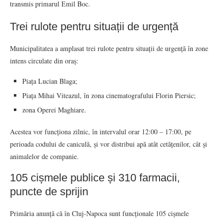
transmis primarul Emil Boc.
Trei rulote pentru situații de urgență
Municipalitatea a amplasat trei rulote pentru situații de urgență în zone
intens circulate din oraș:
Piața Lucian Blaga;
Piața Mihai Viteazul, în zona cinematografului Florin Piersic;
zona Operei Maghiare.
Acestea vor funcționa zilnic, în intervalul orar 12:00 – 17:00, pe
perioada codului de caniculă, și vor distribui apă atât cetățenilor, cât și
animalelor de companie.
105 cișmele publice și 310 farmacii,
puncte de sprijin
Primăria anunță că în Cluj-Napoca sunt funcționale 105 cișmele