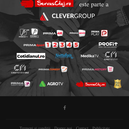
este parte a
Termeni si conditii
Despre noi
Contact
Publicitate