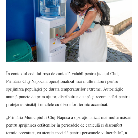
În contextul codului roșu de caniculă valabil pentru județul Cluj,
Primăria Cluj-Napoca a operaționalizat mai multe măsuri pentru
sprijinirea populației pe durata temperaturilor extreme. Autoritățile
anunță puncte de prim ajutor, distribuirea de apă și recomandări pentru
protejarea sănătății în zilele cu disconfort termic accentuat.
„Primăria Municipiului Cluj-Napoca a operaționalizat mai multe măsuri
pentru sprijinirea cetățenilor în perioadele de caniculă și disconfort
termic accentuat, cu atenție specială pentru persoanele vulnerabile”, a