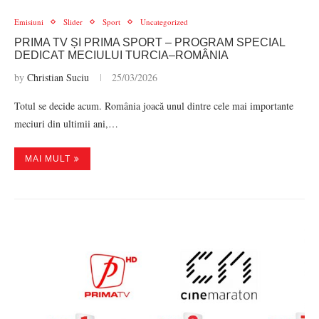
Emisiuni
Slider
Sport
Uncategorized
PRIMA TV ȘI PRIMA SPORT – PROGRAM SPECIAL
DEDICAT MECIULUI TURCIA–ROMÂNIA
by
Christian Suciu
25/03/2026
Totul se decide acum. România joacă unul dintre cele mai importante
meciuri din ultimii ani,…
MAI MULT