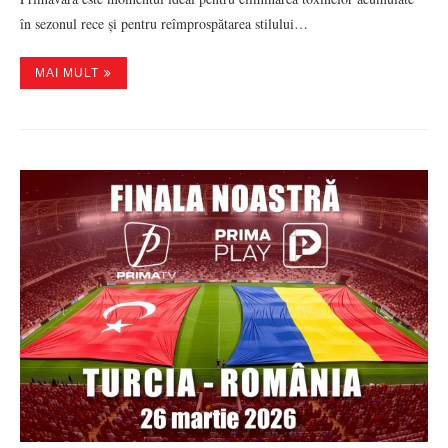
în sezonul rece și pentru reîmprospătarea stilului…
MAI MULT