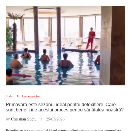
Slider
Uncategorized
Primăvara este sezonul ideal pentru detoxifiere. Care
sunt beneficiile acestui proces pentru sănătatea noastră?
by
Christian Suciu
25/03/2026
Primăvara este momentul ideal pentru eliminarea toxinelor acumulate