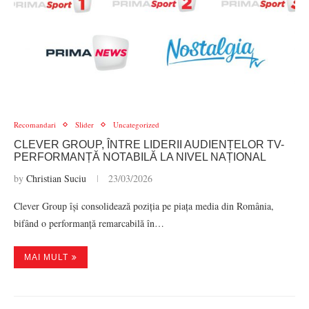
Recomandari
Slider
Uncategorized
CLEVER GROUP, ÎNTRE LIDERII AUDIENȚELOR TV-
PERFORMANȚĂ NOTABILĂ LA NIVEL NAȚIONAL
by
Christian Suciu
23/03/2026
Clever Group își consolidează poziția pe piața media din România,
bifând o performanță remarcabilă în…
MAI MULT