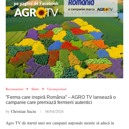
Recomandari
Slider
Uncategorized
”Ferma care inspiră România” – AGRO TV lansează o
campanie care premiază fermierii autentici
by
Christian Suciu
06/04/2026
Agro TV dă startul unei noi campanii naționale menite să aducă în