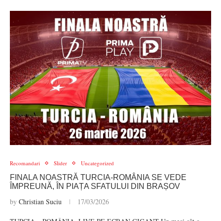
Recomandari
Slider
Uncategorized
FINALA NOASTRĂ TURCIA-ROMÂNIA SE VEDE
ÎMPREUNĂ, ÎN PIAȚA SFATULUI DIN BRAȘOV
by
Christian Suciu
17/03/2026