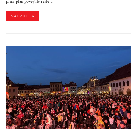
prim-plan poveștile reale…
MAI MULT