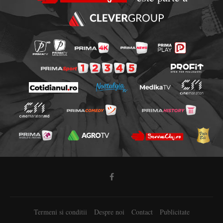
Termeni si conditii
Despre noi
Contact
Publicitate