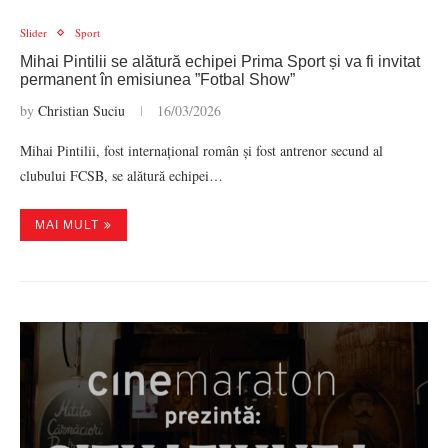
Slider
Sport
Mihai Pintilii se alătură echipei Prima Sport și va fi invitat
permanent în emisiunea ”Fotbal Show”
by
Christian Suciu
16/03/2026
Mihai Pintilii, fost internațional român și fost antrenor secund al
clubului FCSB, se alătură echipei…
MAI MULT