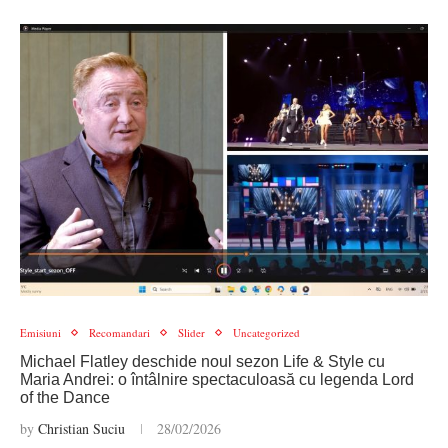
Emisiuni
Recomandari
Slider
Uncategorized
Michael Flatley deschide noul sezon Life & Style cu
Maria Andrei: o întâlnire spectaculoasă cu legenda Lord
of the Dance
by
Christian Suciu
28/02/2026