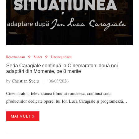
Recomandari
Slider
Uncategorized
Seria Caragiale continuă la Cinemaraton: două noi
adaptări din Momente, pe 8 martie
by
Christian Suciu
06/03/2026
Cinemaraton, televiziunea filmului românesc, continuă seria
producțiilor dedicate operei lui Ion Luca Caragiale și programează…
MAI MULT