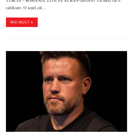
TURCIA – ROMÂNIA, LIVE PE ECRAN GIGANT Un meci cât o
calificare. O seară cât…
MAI MULT