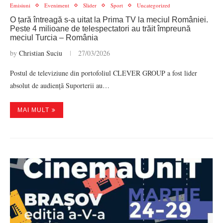
Emisiuni
Eveniment
Slider
Sport
Uncategorized
O țară întreagă s-a uitat la Prima TV la meciul României.
Peste 4 milioane de telespectatori au trăit împreună
meciul Turcia – România
by
Christian Suciu
27/03/2026
Postul de televiziune din portofoliul CLEVER GROUP a fost lider
absolut de audiență Suporterii au…
MAI MULT