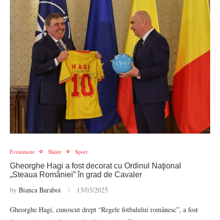
Eveniment
Slider
Sport
Gheorghe Hagi a fost decorat cu Ordinul Naţional
„Steaua României” în grad de Cavaler
by
Bianca Baraboi
13/03/2025
Gheorghe Hagi, cunoscut drept “Regele fotbalului românesc”, a fost