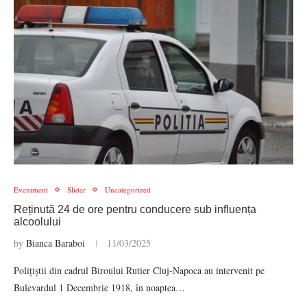
Eveniment
Slider
Uncategorized
Reținută 24 de ore pentru conducere sub influența
alcoolului
by
Bianca Baraboi
11/03/2025
Polițiștii din cadrul Biroului Rutier Cluj-Napoca au intervenit pe
Bulevardul 1 Decembrie 1918, în noaptea…