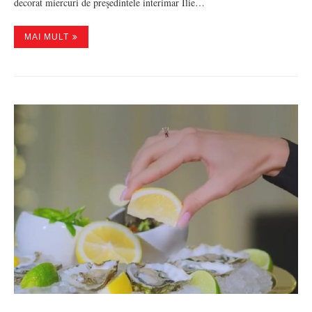
decorat miercuri de preşedintele interimar Ilie…
MAI MULT