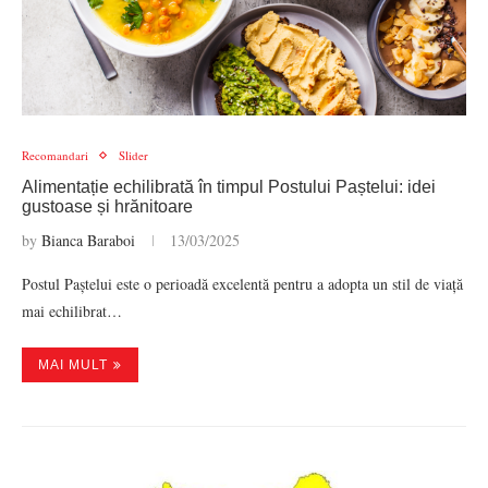
Recomandari
Slider
Alimentație echilibrată în timpul Postului Paștelui: idei
gustoase și hrănitoare
by
Bianca Baraboi
13/03/2025
Postul Paștelui este o perioadă excelentă pentru a adopta un stil de viață
mai echilibrat…
MAI MULT