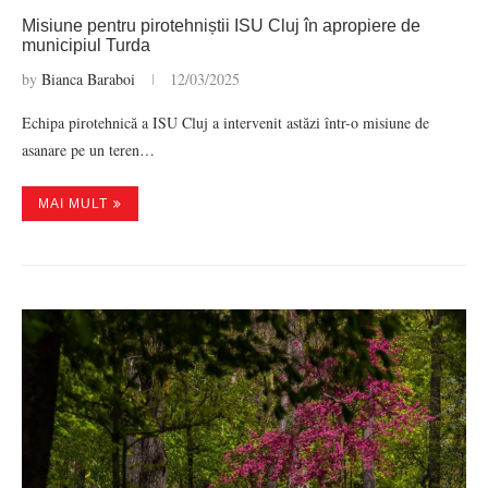
Misiune pentru pirotehniștii ISU Cluj în apropiere de
municipiul Turda
by
Bianca Baraboi
12/03/2025
Echipa pirotehnică a ISU Cluj a intervenit astăzi într-o misiune de
asanare pe un teren…
MAI MULT