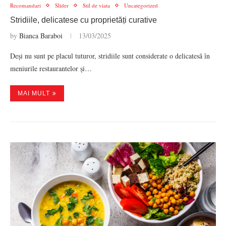
Recomandari
Slider
Stil de viata
Uncategorized
Stridiile, delicatese cu proprietăți curative
by
Bianca Baraboi
13/03/2025
Deși nu sunt pe placul tuturor, stridiile sunt considerate o delicatesă în
meniurile restaurantelor și…
MAI MULT