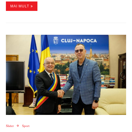
MAI MULT
Slider
Sport