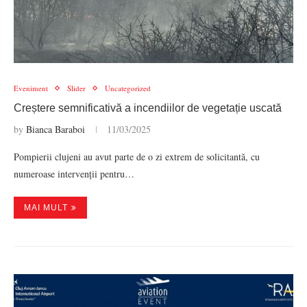
Eveniment
Slider
Uncategorized
Creștere semnificativă a incendiilor de vegetație uscată
by
Bianca Baraboi
11/03/2025
Pompierii clujeni au avut parte de o zi extrem de solicitantă, cu
numeroase intervenții pentru…
MAI MULT