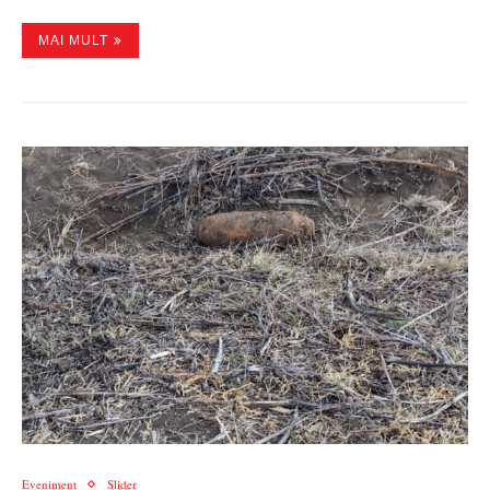
MAI MULT
Eveniment
Slider