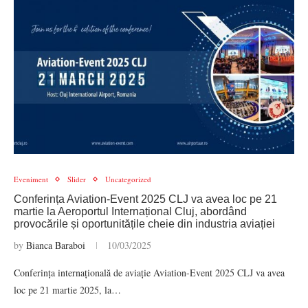
Eveniment
Slider
Uncategorized
Conferința Aviation-Event 2025 CLJ va avea loc pe 21
martie la Aeroportul Internațional Cluj, abordând
provocările și oportunitățile cheie din industria aviației
by
Bianca Baraboi
10/03/2025
Conferința internațională de aviație Aviation-Event 2025 CLJ va avea
loc pe 21 martie 2025, la…