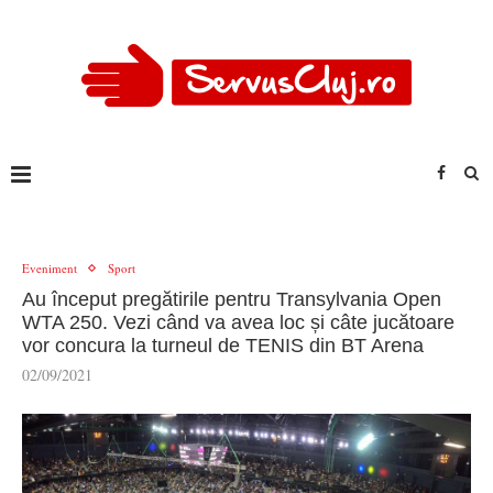
Eveniment
Sport
Au început pregătirile pentru Transylvania Open
WTA 250. Vezi când va avea loc și câte jucătoare
vor concura la turneul de TENIS din BT Arena
02/09/2021