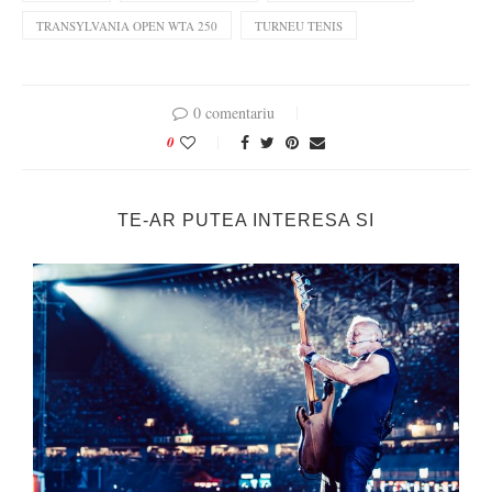
TRANSYLVANIA OPEN WTA 250
TURNEU TENIS
0 comentariu
0
TE-AR PUTEA INTERESA SI