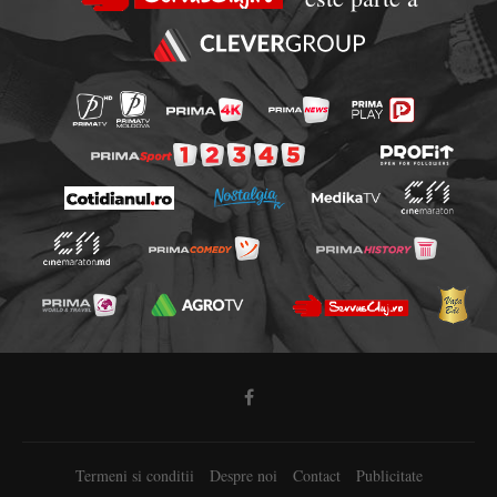
Termeni si conditii
Despre noi
Contact
Publicitate