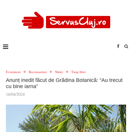
Eveniment
Recomandari
Slider
Timp liber
Anunț inedit făcut de Grădina Botanică: “Au trecut
cu bine iarna”
16/04/2024