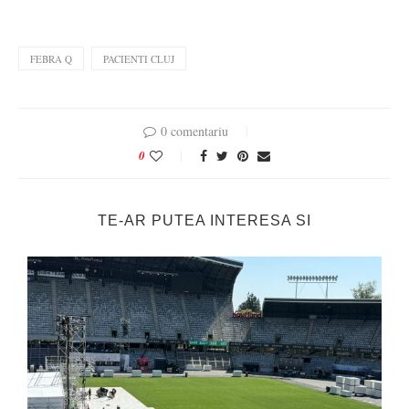
FEBRA Q
PACIENTI CLUJ
0 comentariu
0
TE-AR PUTEA INTERESA SI