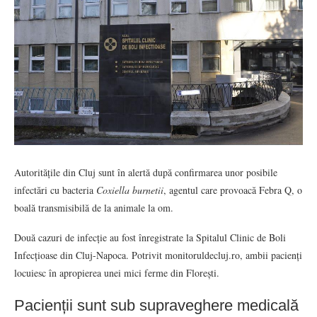
Autoritățile din Cluj sunt în alertă după confirmarea unor posibile
infectări cu bacteria
Coxiella burnetii
, agentul care provoacă Febra Q, o
boală transmisibilă de la animale la om.
Două cazuri de infecție au fost înregistrate la Spitalul Clinic de Boli
Infecțioase din Cluj-Napoca. Potrivit monitoruldecluj.ro, ambii pacienți
locuiesc în apropierea unei mici ferme din Florești.
Pacienții sunt sub supraveghere medicală