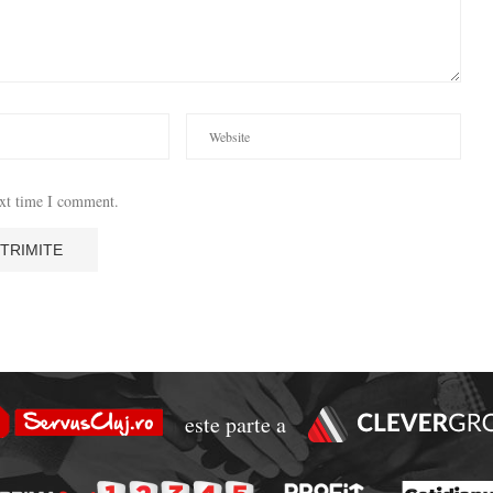
ext time I comment.
este parte a