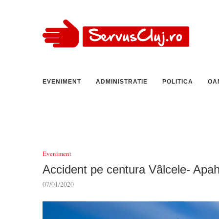
EVENIMENT
ADMINISTRATIE
POLITICA
OA
Eveniment
Accident pe centura Vâlcele- Apahi
07/01/2020