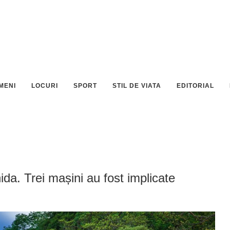
MENI
LOCURI
SPORT
STIL DE VIATA
EDITORIAL
da. Trei mașini au fost implicate