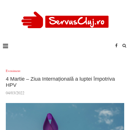
Eveniment
4 Martie – Ziua Internațională a luptei împotriva
HPV
04/03/2022