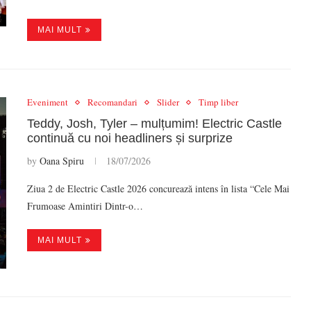
MAI MULT
Eveniment
Recomandari
Slider
Timp liber
Teddy, Josh, Tyler – mulțumim! Electric Castle
continuă cu noi headliners și surprize
by
Oana Spiru
18/07/2026
Ziua 2 de Electric Castle 2026 concurează intens în lista “Cele Mai
Frumoase Amintiri Dintr-o…
MAI MULT