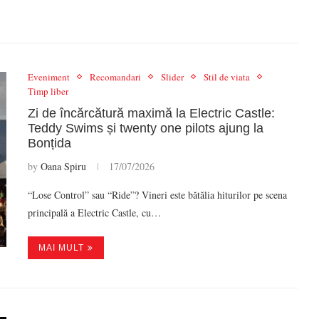
Eveniment
Recomandari
Slider
Stil de viata
Timp liber
Zi de încărcătură maximă la Electric Castle:
Teddy Swims și twenty one pilots ajung la
Bonțida
by
Oana Spiru
17/07/2026
“Lose Control” sau “Ride”? Vineri este bătălia hiturilor pe scena
principală a Electric Castle, cu…
MAI MULT