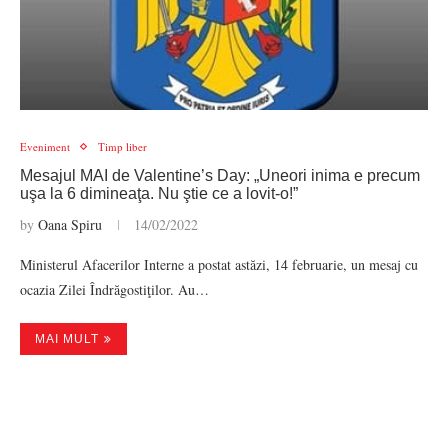
Eveniment
Timp liber
Mesajul MAI de Valentine’s Day: „Uneori inima e precum
uşa la 6 dimineaţa. Nu ştie ce a lovit-o!”
by
Oana Spiru
14/02/2022
Ministerul Afacerilor Interne a postat astăzi, 14 februarie, un mesaj cu
ocazia Zilei Îndrăgostiţilor. Au…
MAI MULT