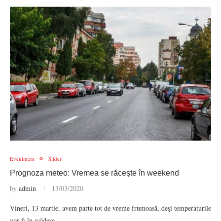
Eveniment
Slider
Prognoza meteo: Vremea se răcește în weekend
by
admin
13/03/2020
Vineri, 13 martie, avem parte tot de vreme frumoasă, deşi temperaturile
vor fi în scădere.…