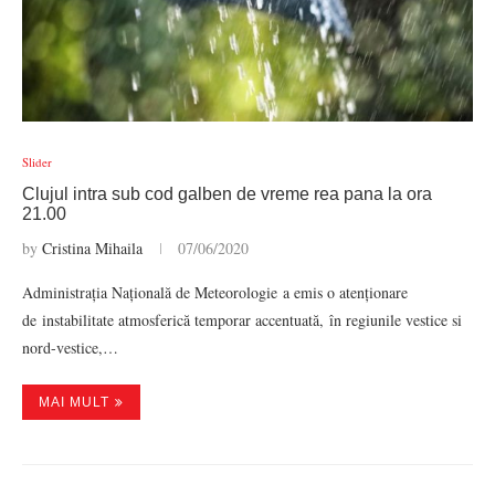
Slider
Clujul intra sub cod galben de vreme rea pana la ora
21.00
by
Cristina Mihaila
07/06/2020
Administrația Națională de Meteorologie a emis o atenționare
de instabilitate atmosferică temporar accentuată, în regiunile vestice si
nord-vestice,…
MAI MULT