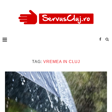
TAG:
VREMEA IN CLUJ