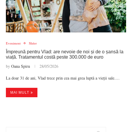
Eveniment
Slider
Împreună pentru Vlad: are nevoie de noi și de o șansă la
viață. Tratamentul costă peste 300.000 de euro
by
Oana Spiru
28/05/2026
La doar 31 de ani, Vlad trece prin cea mai grea luptă a vieții sale.…
MAI MULT