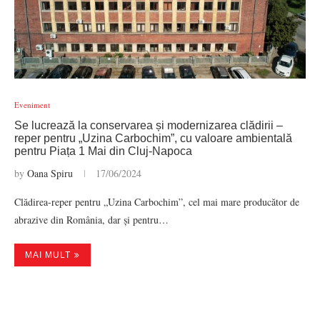
Eveniment
Se lucrează la conservarea și modernizarea clădirii –
reper pentru „Uzina Carbochim”, cu valoare ambientală
pentru Piața 1 Mai din Cluj-Napoca
by
Oana Spiru
17/06/2024
Clădirea-reper pentru „Uzina Carbochim”, cel mai mare producător de
abrazive din România, dar și pentru…
MAI MULT