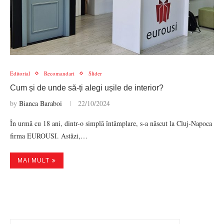
Editorial
Recomandari
Slider
Cum și de unde să-ți alegi ușile de interior?
by
Bianca Baraboi
22/10/2024
În urmă cu 18 ani, dintr-o simplă întâmplare, s-a născut la Cluj-Napoca
firma EUROUSI. Astăzi,…
MAI MULT