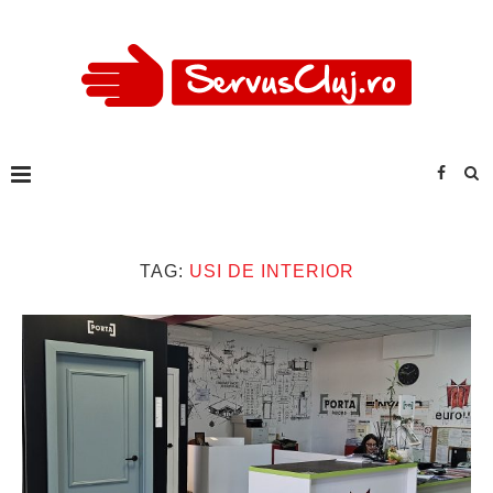
TAG:
USI DE INTERIOR