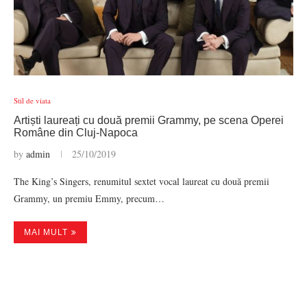
Stil de viata
Artiști laureați cu două premii Grammy, pe scena Operei
Române din Cluj-Napoca
by
admin
25/10/2019
The King’s Singers, renumitul sextet vocal laureat cu două premii
Grammy, un premiu Emmy, precum…
MAI MULT