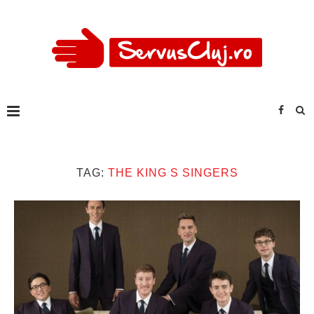
TAG:
THE KING S SINGERS