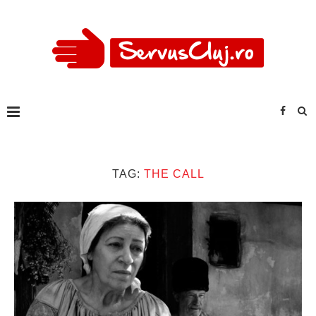
TAG:
THE CALL