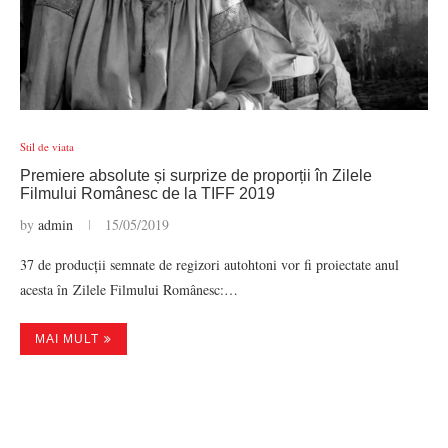
Stil de viata
Premiere absolute și surprize de proporții în Zilele
Filmului Românesc de la TIFF 2019
by
admin
15/05/2019
37 de producții semnate de regizori autohtoni vor fi proiectate anul
acesta în Zilele Filmului Românesc:…
MAI MULT