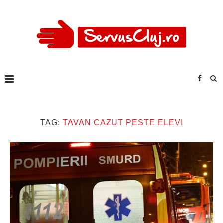
TAG:
TAVAN CAZUT PESTE ELEVI