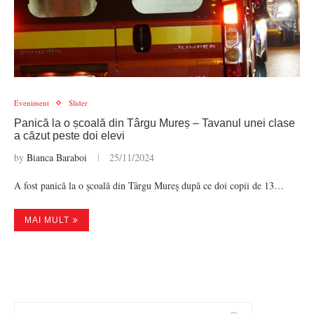
Eveniment
Slider
Panică la o școală din Târgu Mureș – Tavanul unei clase
a căzut peste doi elevi
by
Bianca Baraboi
25/11/2024
A fost panică la o școală din Târgu Mureş după ce doi copii de 13…
MAI MULT