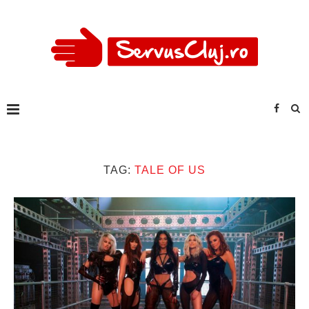
TAG:
TALE OF US