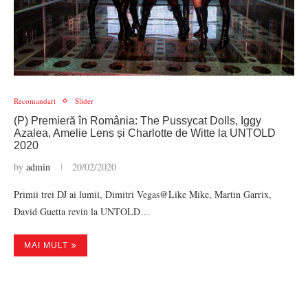
Recomandari
Slider
(P) Premieră în România: The Pussycat Dolls, Iggy
Azalea, Amelie Lens și Charlotte de Witte la UNTOLD
2020
by
admin
20/02/2020
Primii trei DJ ai lumii, Dimitri Vegas@Like Mike, Martin Garrix,
David Guetta revin la UNTOLD…
MAI MULT