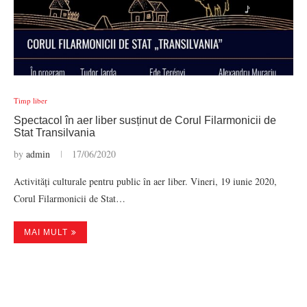
Timp liber
Spectacol în aer liber susținut de Corul Filarmonicii de
Stat Transilvania
by
admin
17/06/2020
Activități culturale pentru public în aer liber. Vineri, 19 iunie 2020,
Corul Filarmonicii de Stat…
MAI MULT