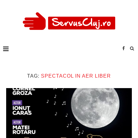
TAG:
SPECTACOL IN AER LIBER