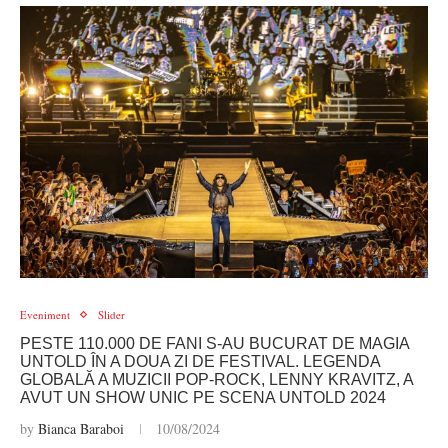
Eveniment
Slider
PESTE 110.000 DE FANI S-AU BUCURAT DE MAGIA
UNTOLD ÎN A DOUA ZI DE FESTIVAL. LEGENDA
GLOBALĂ A MUZICII POP-ROCK, LENNY KRAVITZ, A
AVUT UN SHOW UNIC PE SCENA UNTOLD 2024
by
Bianca Baraboi
10/08/2024