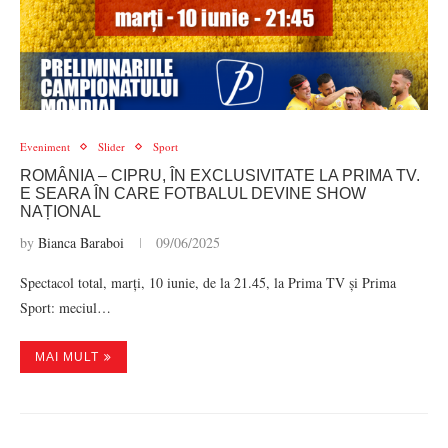
Eveniment
Slider
Sport
ROMÂNIA – CIPRU, ÎN EXCLUSIVITATE LA PRIMA TV.
E SEARA ÎN CARE FOTBALUL DEVINE SHOW
NAȚIONAL
by
Bianca Baraboi
09/06/2025
Spectacol total, marți, 10 iunie, de la 21.45, la Prima TV și Prima
Sport: meciul…
MAI MULT