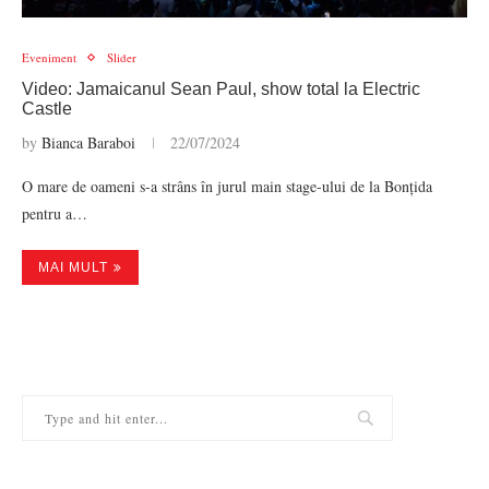
Eveniment
Slider
Video: Jamaicanul Sean Paul, show total la Electric
Castle
by
Bianca Baraboi
22/07/2024
O mare de oameni s-a strâns în jurul main stage-ului de la Bonțida
pentru a…
MAI MULT