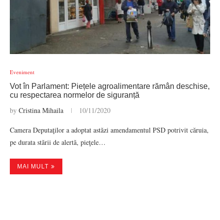
Eveniment
Vot în Parlament: Piețele agroalimentare rămân deschise,
cu respectarea normelor de siguranță
by
Cristina Mihaila
10/11/2020
Camera Deputaţilor a adoptat astăzi amendamentul PSD potrivit căruia,
pe durata stării de alertă, pieţele…
MAI MULT