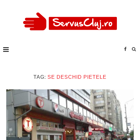
TAG:
SE DESCHID PIETELE