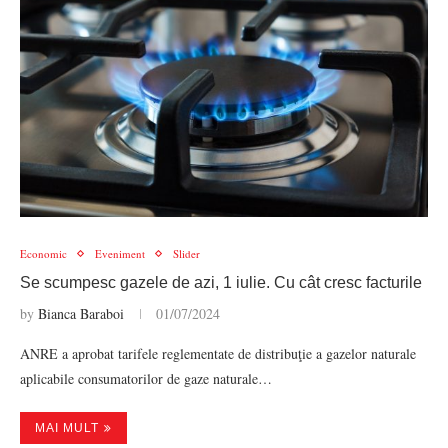
Economic
Eveniment
Slider
Se scumpesc gazele de azi, 1 iulie. Cu cât cresc facturile
by
Bianca Baraboi
01/07/2024
ANRE a aprobat tarifele reglementate de distribuţie a gazelor naturale
aplicabile consumatorilor de gaze naturale…
MAI MULT