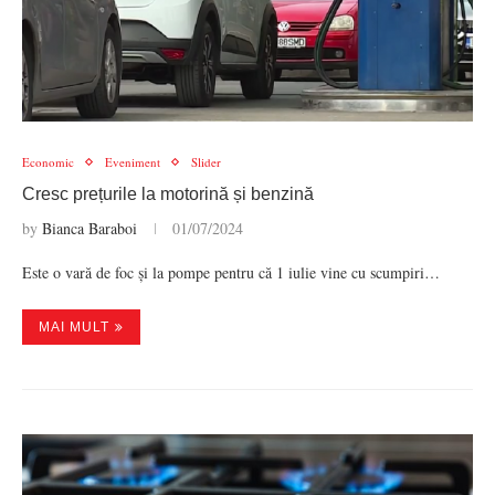
Economic
Eveniment
Slider
Cresc prețurile la motorină și benzină
by
Bianca Baraboi
01/07/2024
Este o vară de foc și la pompe pentru că 1 iulie vine cu scumpiri…
MAI MULT