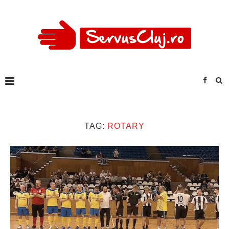
TAG:
ROTARY