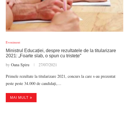
Eveniment
Ministrul Educației, despre rezultatele de la titularizare
2021: „Foarte slab, o spun cu tristețe”
by
Oana Spiru
27/07/2021
Primele rezultate la titularizare 2021, concurs la care s-au prezentat
peste peste 34.000 de candidați,…
MAI MULT