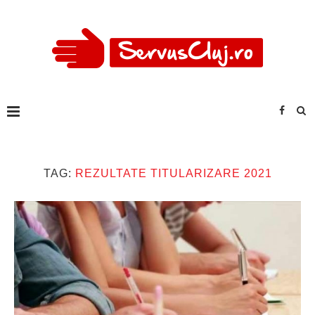
TAG:
REZULTATE TITULARIZARE 2021