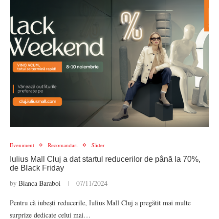
Eveniment
Recomandari
Slider
Iulius Mall Cluj a dat startul reducerilor de până la 70%,
de Black Friday
by
Bianca Baraboi
07/11/2024
Pentru că iubești reducerile, Iulius Mall Cluj a pregătit mai multe
surprize dedicate celui mai…