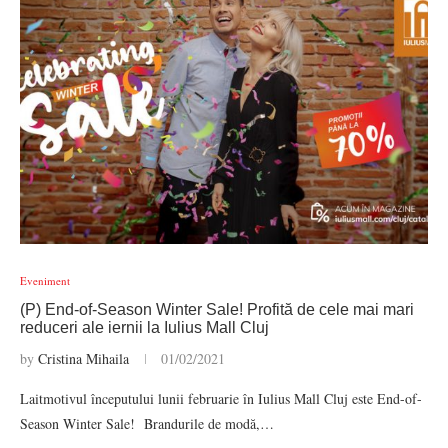
Eveniment
(P) End-of-Season Winter Sale! Profită de cele mai mari
reduceri ale iernii la Iulius Mall Cluj
by
Cristina Mihaila
01/02/2021
Laitmotivul începutului lunii februarie în Iulius Mall Cluj este End-of-
Season Winter Sale! Brandurile de modă,…