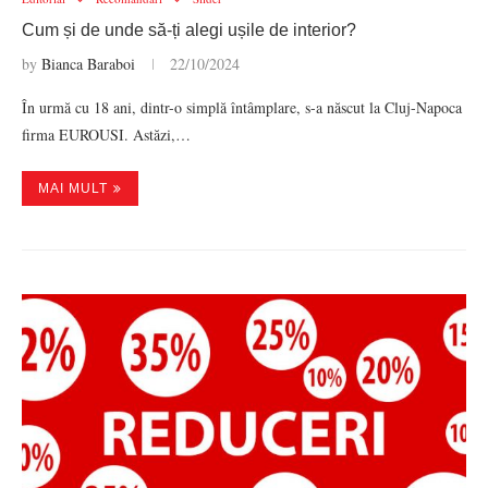
Cum și de unde să-ți alegi ușile de interior?
by
Bianca Baraboi
22/10/2024
În urmă cu 18 ani, dintr-o simplă întâmplare, s-a născut la Cluj-Napoca
firma EUROUSI. Astăzi,…
MAI MULT