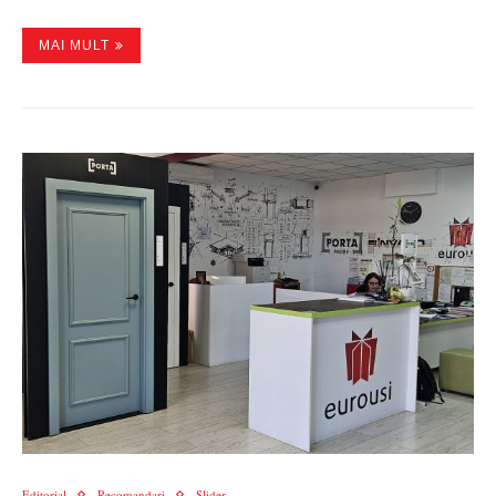
MAI MULT
Editorial
Recomandari
Slider