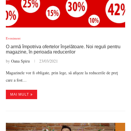
Eveniment
O armă împotriva ofertelor înşelătoare. Noi reguli pentru
magazine, în perioada reducerilor
by
Oana Spiru
23/03/2021
Magazinele vor fi obligate, prin lege, să afişeze la reducerile de preţ
care a fost…
MAI MULT