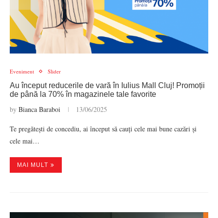
Eveniment
Slider
Au început reducerile de vară în Iulius Mall Cluj! Promoții
de până la 70% în magazinele tale favorite
by
Bianca Baraboi
13/06/2025
Te pregătești de concediu, ai început să cauți cele mai bune cazări și
cele mai…
MAI MULT