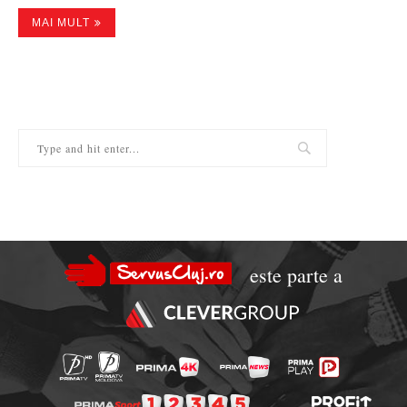
MAI MULT
este parte a