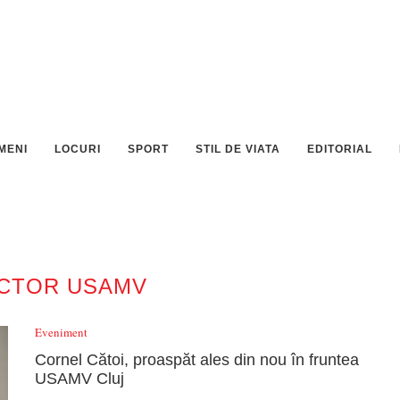
MENI
LOCURI
SPORT
STIL DE VIATA
EDITORIAL
CTOR USAMV
Eveniment
Cornel Cătoi, proaspăt ales din nou în fruntea
USAMV Cluj