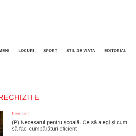
MENI
LOCURI
SPORT
STIL DE VIATA
EDITORIAL
RECHIZITE
Eveniment
(P) Necesarul pentru școală. Ce să alegi și cum
să faci cumpărături eficient