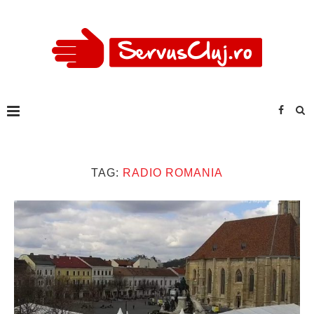
TAG:
RADIO ROMANIA